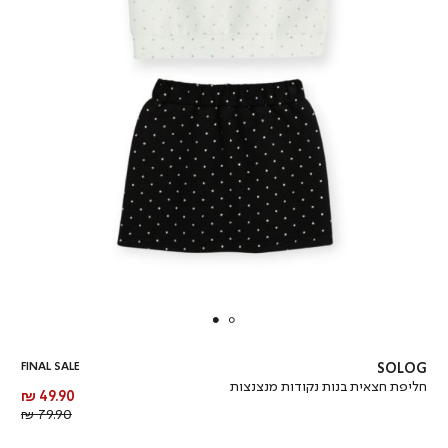
FINAL SALE
SOLOG
חליפת חצאית בנות נקודות מנצנצות
מחיר
49.90 ₪
מוצר
מחיר
79.90 ₪
רגיל