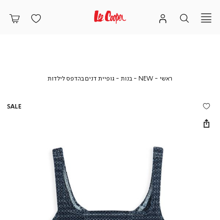
ראשי
NEW
בנות
גופיית
ראשי
NEW
בנות
גופיית דנים בהדפס לילדות
דנים
בהדפס
לילדות
SALE