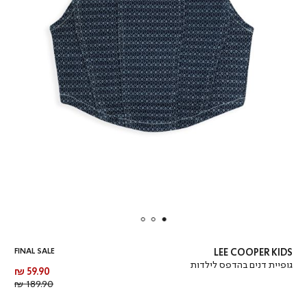
FINAL SALE
LEE COOPER KIDS
גופיית דנים בהדפס לילדות
מחיר
59.90 ₪
מוצר
מחיר
189.90 ₪
רגיל