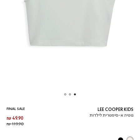
FINAL SALE
LEE COOPER KIDS
גופיה א-סימטרית לילדות
מחיר
49.90 ₪
מוצר
מחיר
119.90 ₪
רגיל