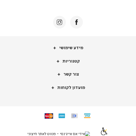
באנר
תומכי
מכירה
-
דף
הבית
(8)
מידע
מידע שימושי
שימושי
קטגוריות
קטגוריות
צור
צור קשר
קשר
מועדון
מועדון לקוחות
לקוחות