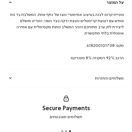
על המוצר
גופיית קרופ לבנה בעיצוב אסימטרי נועז של כתף אחת, המשלבת בד נוח
וגמיש עם רצועת קריסטלים נוצצת ודקה בצד השני, הפריט מושלם
ליצירת לוק ערב מתוחכם וזוהר המשלב נוחות מקסימלית עם אמירה
אופנתית בלתי מתפשרת.
מקט:
618200101708
הרכב:92% ויסקוזה 8% ספנדקס
משלוחים והחזרות
Secure Payments
|
תשלומים מאובטחים
secure
payments
|