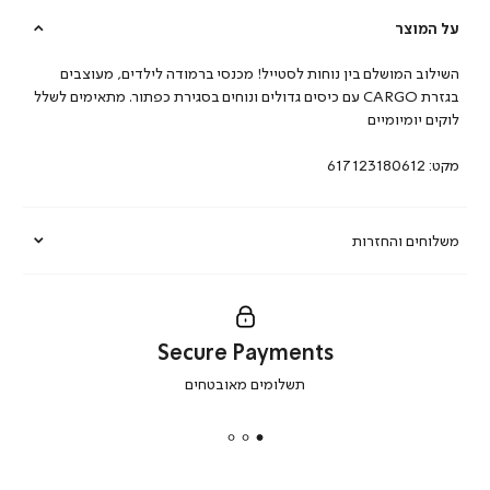
על המוצר
השילוב המושלם בין נוחות לסטייל! מכנסי ברמודה לילדים, מעוצבים
בגזרת CARGO עם כיסים גדולים ונוחים בסגירת כפתור. מתאימים לשלל
לוקים יומיומיים
מקט:
617123180612
משלוחים והחזרות
Secure Payments
|
תשלומים מאובטחים
secure
payments
|
באנר
תומכי
מכירה