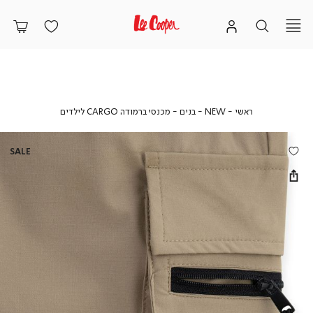
ראשי
NEW
בנים
מכנסי
ראשי
NEW
בנים
מכנסי ברמודה CARGO לילדים
ברמודה
CARGO
לילדים
SALE