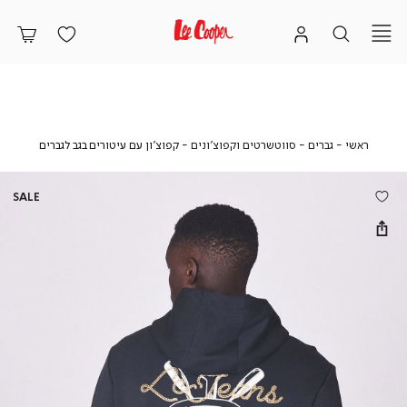
ראשי
גברים
סווטשרטים
קפוצ’ון
ראשי
גברים
סווטשרטים וקפוצ'ונים
קפוצ’ון עם עיטורים בגב לגברים
וקפוצ'ונים
עם
עיטורים
בגב
SALE
לגברים