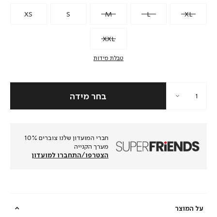
XS
S
M
L
XL
XXL
טבלת מידות
חברי המועדון שלנו צוברים 10%
מערך הקנייה
הצטרפו/התחברו למועדון
על המוצר