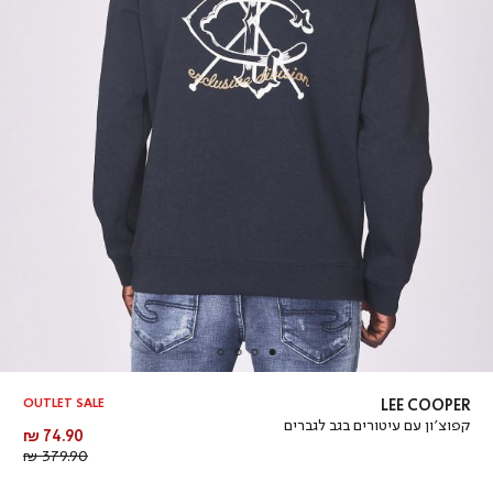
OUTLET SALE
LEE COOPER
קפוצ’ון עם עיטורים בגב לגברים
מחיר
74.90 ₪
מוצר
מחיר
379.90 ₪
רגיל