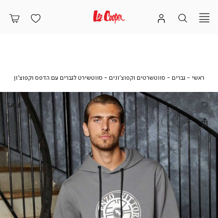
ראשי
גברים
סווטשרטים
סווטש
ראשי
גברים
סווטשרטים וקפוצ'ונים
סווטשירט לגברים עם הדפס וקפוצ’ון
וקפוצ'ונים
לגברים
עם
הדפס
SALE
וקפוצ’