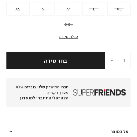
XS
S
M
L
XL
XXL
טבלת מידות
חברי המועדון שלנו צוברים 10%
מערך הקנייה
הצטרפו/התחברו למועדון
על המוצר