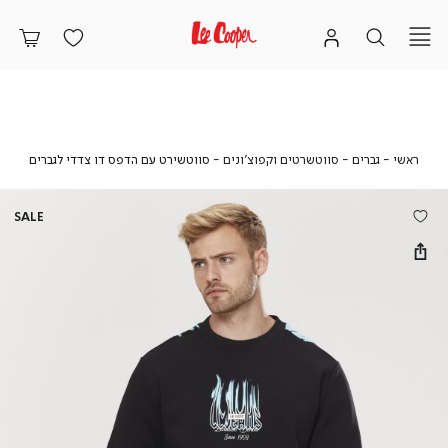
ראשי
גברים
סווטשרטים
סווטש
ראשי
גברים
סווטשרטים וקפוצ'ונים
סווטשירט עם הדפס דו צדדי לגברים
וקפוצ'ונים
עם
הדפס
דו
SALE
צדדי
לגברים