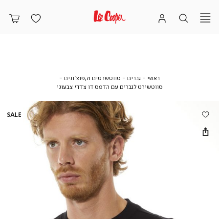
ראשי
גברים
סווטשרטים
ראשי
גברים
סווטשרטים וקפוצ'ונים
וקפוצ'ונים
סווטשירט
סווטשירט לגברים עם הדפס דו צדדי צבעוני
לגברים
עם
הדפס
SALE
דו
צדדי
צבעוני