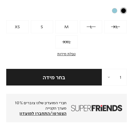
רגיל
XS
S
M
L
XL
XXL
טבלת מידות
חברי המועדון שלנו צוברים 10%
מערך הקנייה
הצטרפו/התחברו למועדון