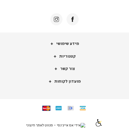
באנר
תומכי
מכירה
-
דף
הבית
(8)
מידע
מידע שימושי
שימושי
קטגוריות
קטגוריות
צור
צור קשר
קשר
מועדון
מועדון לקוחות
לקוחות