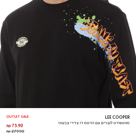
OUTLET SALE
LEE COOPER
סווטשירט לגברים עם הדפס דו צדדי צבעוני
מחיר
73.90 ₪
מוצר
מחיר
279.90 ₪