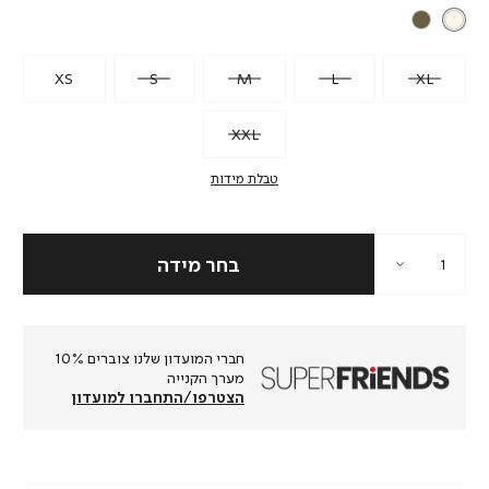
XS
S
M
L
XL
XXL
טבלת מידות
חברי המועדון שלנו צוברים 10%
מערך הקנייה
הצטרפו/התחברו למועדון