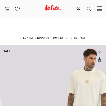
ראשי
גברים
טי-שרט
ראשי
גברים
טי-שרט עם הדפס טיפוגרפי קטן לגברים
עם
הדפס
טיפוגרפי
SALE
קטן
לגברים