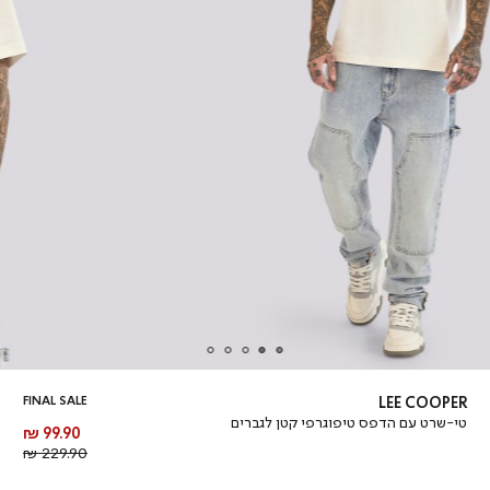
FINAL SALE
LEE COOPER
טי-שרט עם הדפס טיפוגרפי קטן לגברים
מחיר
99.90 ₪
מוצר
מחיר
229.90 ₪
רגיל