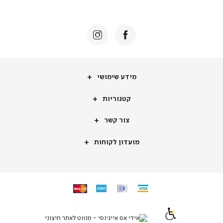
באנר
תומכי
מכירה
-
דף
הבית
(8)
מידע
מידע שימושי
שימושי
קטגוריות
קטגוריות
צור
צור קשר
קשר
מועדון
מועדון לקוחות
לקוחות