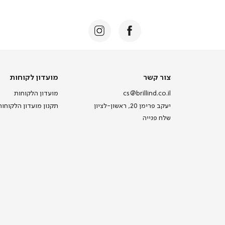
צור
מועדון
צור קשר
מועדון לקוחות
קשר
לקוחות
cs@brillind.co.il
מועדון הלקוחות
יעקב פרימן 20, ראשון-לציון
תקנון מועדון הלקוחות
שלח פנייה