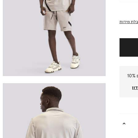
לת מידות
חברי המועדון שלנו צוברים 10%
ון