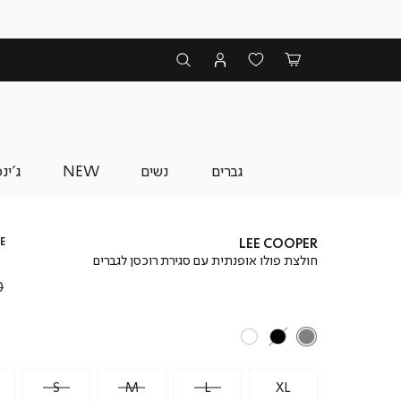
גברים
נשים
NEW
ג'ינ
E
LEE COOPER
חולצת פולו אופנתית עם סגירת רוכסן לגברים
₪
S
M
L
XL