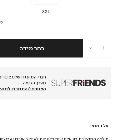
XXL
טב
מערך הקנייה
הצטרפו/התחברו למועד
על המוצר
חולצה המשלבת בין אלגנטיות קלאסית לעיצוב אורבני עכשווי.