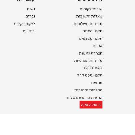
שימושי
שירות לקוחות
נשים
שאלות ותשובות
גברים
מדיניות משלוחים
ליקופר קידס
תקנון האתר
בגדי ים
תקנון מבצעים
אודות
הצהרת נגישות
מדיניות הפרטיות
GIFTCARD
תקנון גיפט קרד
סניפים
החלפות והחזרות
החזרת פריט עם שליח
ביטול עסקה