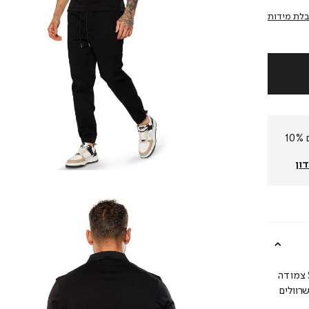
לת מידות
חברי המועדון שלנו צוברים 10%
ון
חולצת פולו לגברים בסטייל מרשים. מעוצבת בגזרת SLIM FIT צמודה
רוולים