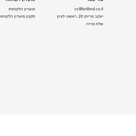
קשר
לקוחות
cs@brillind.co.il
מועדון הלקוחות
יעקב פרימן 20, ראשון-לציון
תקנון מועדון הלקוחות
שלח פנייה