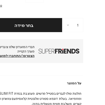
טב
מערך הקנייה
הצטרפו/התחברו למועד
על המוצר
ומחמיאה. בעלת דוגמא ספורט אלגנטית קלאסיתעם צווארון וש
קצרים. משלבת תווית מטאלית בחזה.