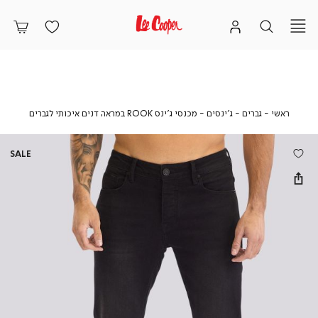
ראשי
גברים
ג'ינסים
מכנסי
ראשי
גברים
ג'ינסים
מכנסי ג’ינס ROOK במראה דנים איכותי לגברים
ג’ינס
ROOK
במראה
SALE
דנים
איכותי
לגברים