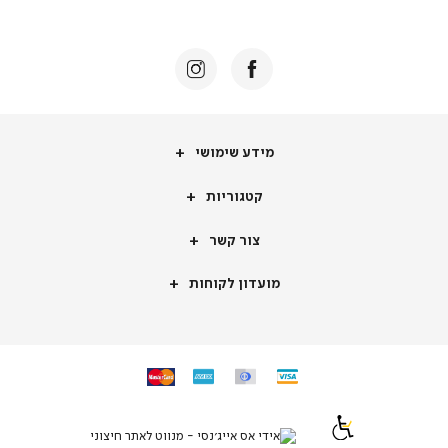
באנר
תומכי
מכירה
-
דף
הבית
(8)
מידע
מידע שימושי
שימושי
קטגוריות
קטגוריות
צור
צור קשר
קשר
מועדון
מועדון לקוחות
לקוחות