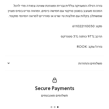
גזרה רגילה המעניקה צללית גברית ומאוזנת שאינה צמודה מדי לרגל.
המכנס מעוצב בסגנון פרקטי עם חמישה כיסים, ומהווה פריט בסיס מצוין
שמשתלב בקלות עם חולצות טי-שרט או סוודרים למראה יומיומי מוקפד.
מקט:
611022110030
הרכב:97% כותנה 3% ספנדקס
גזרה/עקב :ROOK
משלוחים והחזרות
Secure Payments
|
תשלומים מאובטחים
secure
payments
|