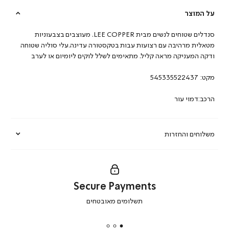
על המוצר
סנדלים שטוחים לנשים מבית LEE COPPER. מעוצבים בצבעוניות
מטאלית מרהיבה עם רצועות עבות בטקסטורה עדינה.עלי סוליה שטוחה
ודקה המעניקה מראה קליל. מתאימים לשלל לוקים ליומיום או לערב
מקט:
545335522437
הרכב:דמוי עור
משלוחים והחזרות
Secure Payments
|
תשלומים מאובטחים
secure
payments
|