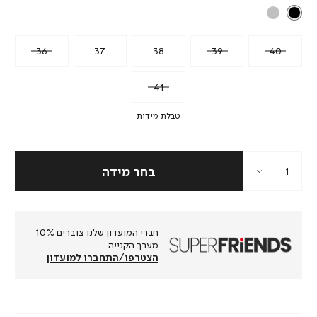
36
37
38
39
40
41
טבלת מידות
חברי המועדון שלנו צוברים 10%
מערך הקנייה
הצטרפו/התחברו למועדון