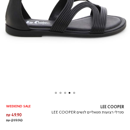
WEEKEND SALE
LEE COOPER
סנדלי רצועות מטאליים לנשים LEE COOPER
מחיר
49.90 ₪
מוצר
מחיר
219.90 ₪
רגיל