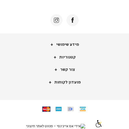
באנר
תומכי
מכירה
-
דף
הבית
(8)
מידע
מידע שימושי
שימושי
קטגוריות
קטגוריות
צור
צור קשר
קשר
מועדון
מועדון לקוחות
לקוחות