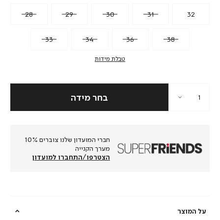
28
29
30
31
32
33
34
36
38
טבלת מידות
חברי המועדון שלנו צוברים 10%
מערך הקנייה
הצטרפו/התחברו למועדון
על המוצר