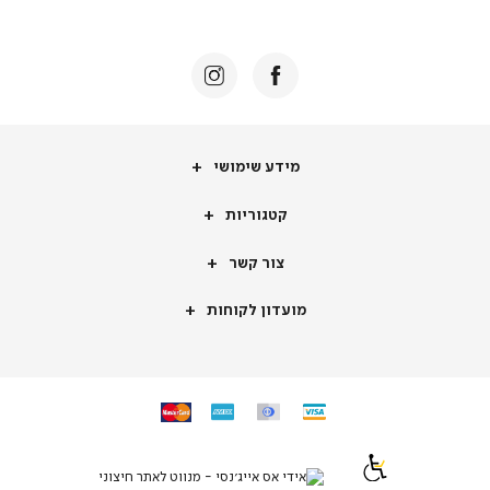
באנר
תומכי
מכירה
-
דף
הבית
(8)
מידע
מידע שימושי
שימושי
קטגוריות
קטגוריות
צור
צור קשר
קשר
מועדון
מועדון לקוחות
לקוחות