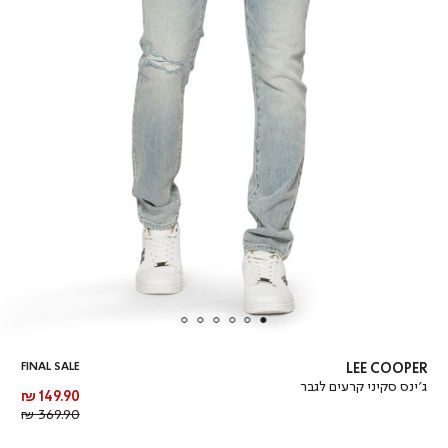
FINAL SALE
LEE COOPER
ג’ינס סקיני קרעים לגבר
מחיר
149.90 ₪
מוצר
מחיר
369.90 ₪
רגיל