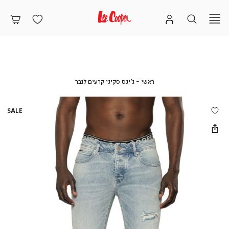
ראשי
ג’ינס
ראשי
ג’ינס סקיני קרעים לגבר
סקיני
קרעים
לגבר
SALE