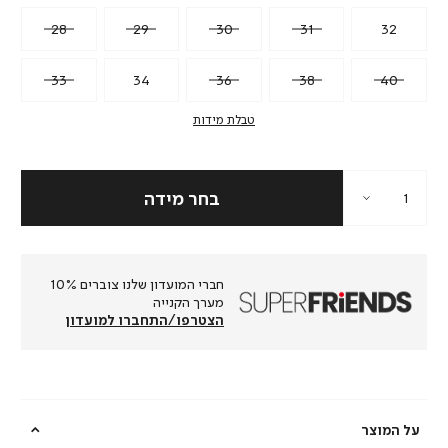
28
29
30
31
32
33
34
36
38
40
טבלת מידות
חברי המועדון שלנו צוברים 10%
מערך הקנייה
הצטרפו/התחברו למועדון
על המוצר