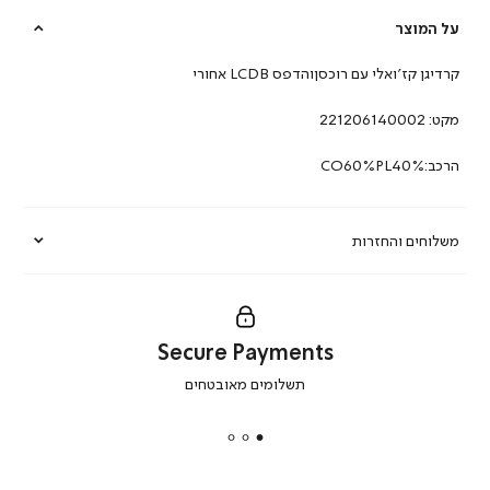
על המוצר
קרדיגן קז’ואלי עם רוכסןוהדפס LCDB אחורי
מקט:
221206140002
הרכב:CO60%PL40%
משלוחים והחזרות
Secure Payments
|
תשלומים מאובטחים
secure
payments
|
באנר
תומכי
מכירה