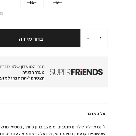
14
16
טב
מערך הקנייה
הצטרפו/התחברו למועד
על המוצר
ג’ינס מדליק לילדים מגניבים. מעוצב בגוון כחול , בסטייל מרשי
שפשופים וקרעים, בסיומת סקיני. בעל גזרמחמיאה עם כיסים ו