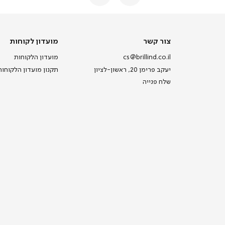
צור
מועדון
צור קשר
מועדון לקוחות
קשר
לקוחות
cs@brillind.co.il
מועדון הלקוחות
יעקב פרימן 20, ראשון-לציון
תקנון מועדון הלקוחות
שלח פנייה