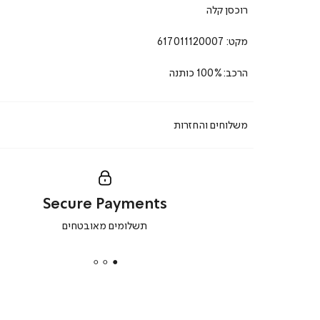
רוכסן קלה
מקט:
617011120007
הרכב:100% כותנה
משלוחים והחזרות
Secure Payments
|
תשלומים מאובטחים
secure
payments
|
באנר
תומכי
מכירה
-