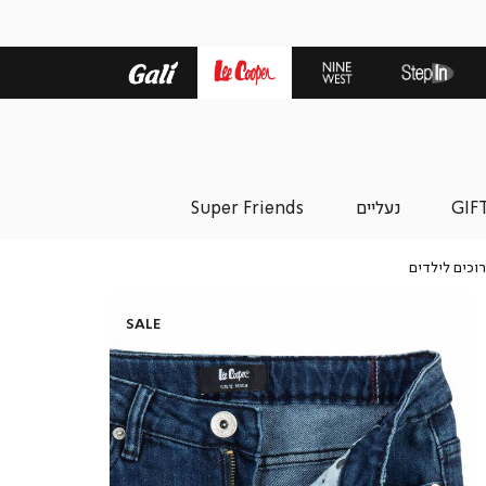
GIF
נעליים
Super Friends
מכנסי
רוכים לילדים
ג’ינס
כחולים
ארוכים
SALE
לילדים