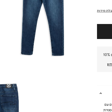
לת מידות
חברי המועדון שלנו צוברים 10%
ון
ם עם
סגירת