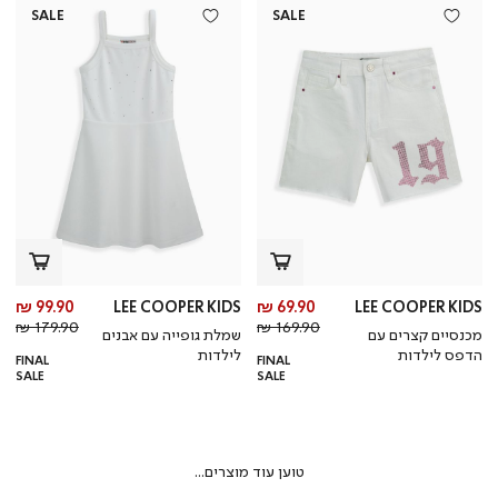
SALE
SALE
מחיר
מח
99.90 ₪
LEE COOPER KIDS
69.90 ₪
LEE COOPER KIDS
מחיר
מוצר
מחי
מו
179.90 ₪
169.90 ₪
מכנסיים קצרים עם
שמלת גופייה עם אבנים
רגיל
רגי
הדפס לילדות
לילדות
FINAL
FINAL
SALE
SALE