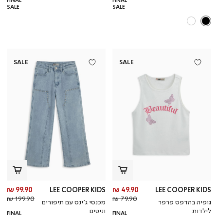
FINAL
FINAL
SALE
SALE
SALE
SALE
מחיר
מח
99.90 ₪
LEE COOPER KIDS
49.90 ₪
LEE COOPER KIDS
מחיר
מוצר
מחי
מו
199.90 ₪
79.90 ₪
גופיה בהדפס פרפר
מכנסי ג’ינס עם תיפורים
רגיל
רגי
לילדות
וניטים
FINAL
FINAL