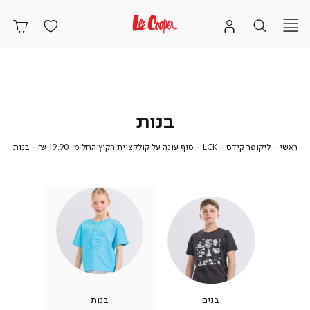
בנות
ראשי
ליקופר
LCK
בנות
ראשי
ליקופר קידס
LCK - סוף עונה על קולקציית הקיץ החל מ-19.90 ₪
בנות
קידס
-
סוף
עונה
על
קולקציית
הקיץ
החל
מ-19.90
₪
בנים
בנות