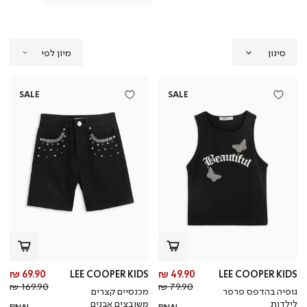
סינון
SALE
SALE
מחיר
מח
69.90 ₪
LEE COOPER KIDS
49.90 ₪
LEE COOPER KIDS
מחיר
מוצר
מחי
מו
169.90 ₪
79.90 ₪
גופיה בהדפס פרפר
מכנסיים קצרים
רגיל
רגי
לילדות
משובצים אבנים