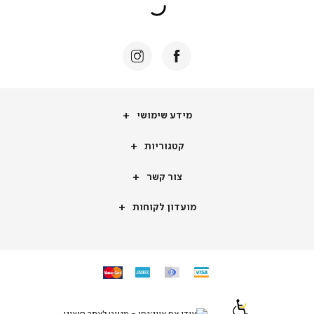
מידע
מידע שימושי
שימושי
קטגוריות
קטגוריות
צור
צור קשר
קשר
מועדון
מועדון לקוחות
לקוחות