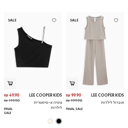
SALE
SALE
מחיר
מח
49.90 ₪
LEE COOPER KIDS
99.90 ₪
LEE COOPER KIDS
מחיר
מוצר
מחי
מו
119.90 ₪
199.90 ₪
אוברול לילדות
גופיה א-סימטרית
רגיל
רגי
לילדות
FINAL
FINAL SALE
SALE