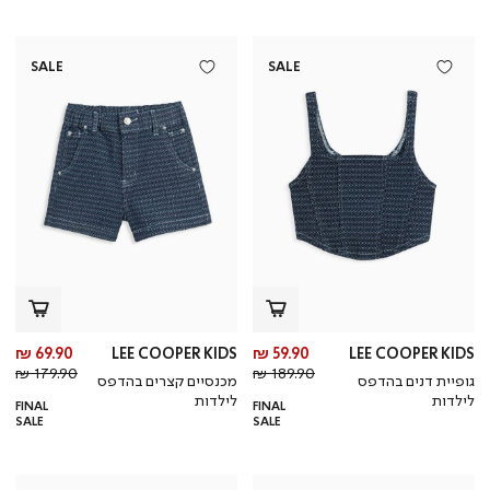
SALE
SALE
מחיר
מח
69.90 ₪
LEE COOPER KIDS
59.90 ₪
LEE COOPER KIDS
מחיר
מוצר
מחי
מו
179.90 ₪
189.90 ₪
גופיית דנים בהדפס
מכנסיים קצרים בהדפס
רגיל
רגי
לילדות
לילדות
FINAL
FINAL
SALE
SALE