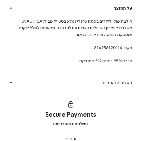
על המוצר
חולצת פולו לילדים בסגנון טרנדי ומלא בסטייל מבית NAUTICA.
משלבת צווארון ושרוולים קצרים עם לוגו בצד. מתאימה לשלל לוקים
ומספקת תחושה אוורירית ונעימה
מקט:
614256120114
הרכב:95% כותנה 5% ספנדקס
משלוחים והחזרות
Secure Payments
|
תשלומים מאובטחים
secure
payments
|