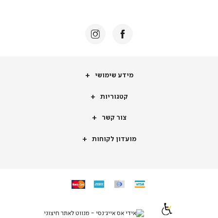
באנר
תומכי
מכירה
-
דף
הבית
(8)
מידע
מידע שימושי
שימושי
קטגוריות
קטגוריות
צור
צור קשר
קשר
מועדון
מועדון לקוחות
לקוחות