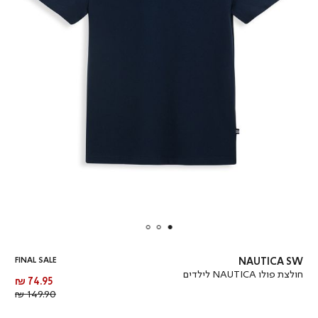
FINAL SALE
NAUTICA SW
חולצת פולו NAUTICA לילדים
מחיר
74.95 ₪
מוצר
מחיר
149.90 ₪
רגיל