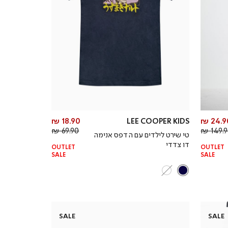
מחיר
מחיר
18.90 ₪
LEE COOPER KIDS
24.90
מחיר
מוצר
מחיר
מוצר
69.90 ₪
149.90
טי שירט לילדים עם הדפס אנימה
רגיל
רגיל
דו צדדי
OUTLET
OUTLET
SALE
SALE
SALE
SALE