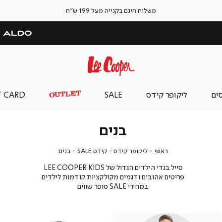
משלוח חינם בקנייה מעל 199 ש"ח
סים
ליקופר קידס
SALE
T CARD
בנים
ראשי
ליקופר
קידס
בנים
ראשי
ליקופר קידס
קידס SALE
בנים
קידס
SALE
סייל בגדי הילדים הגדול של LEE COOPER KIDS
פריטים אהובים ודגמים מקולקציות קודמות לילדים
במחירי SALE סופר שווים