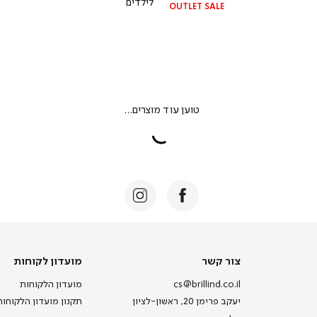
לילדים
OUTLET SALE
צור
מועדון
צור קשר
מועדון לקוחות
קשר
לקוחות
cs@brillind.co.il
מועדון הלקוחות
יעקב פרימן 20, ראשון-לציון
תקנון מועדון הלקוחות