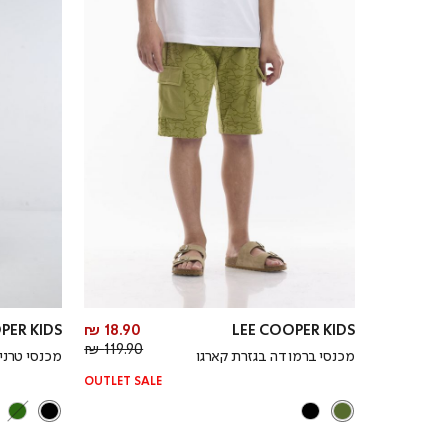
מחיר
PER KIDS
18.90 ₪
LEE COOPER KIDS
מחיר
מוצר
119.90 ₪
מכנסי ברמודה בגזרת קארגו
מכנסי טרני
רגיל
OUTLET SALE