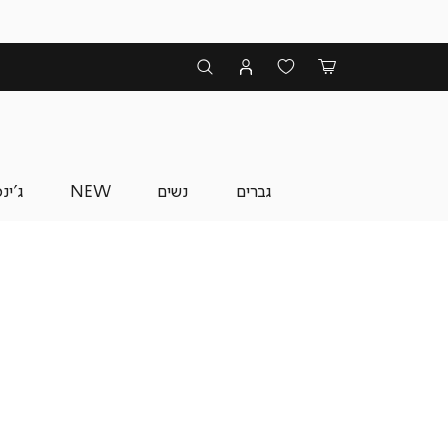
גברים
נשים
NEW
ג'ינ