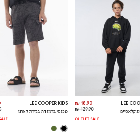
מחיר
₪
LEE COOPER KIDS
18.90 ₪
LEE COO
מחיר
מוצר
 ₪
129.90 ₪
נג קלאסיים
מכנסי ברמודה בגזרת קארגו
רגיל
SALE
OUTLET SALE