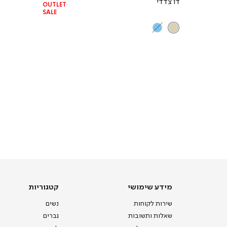
דו צדדי
OUTLET
SALE
מידע
קטגוריות
מידע שימושי
קטגוריות
שימושי
שירות לקוחות
נשים
שאלות ותשובות
גברים