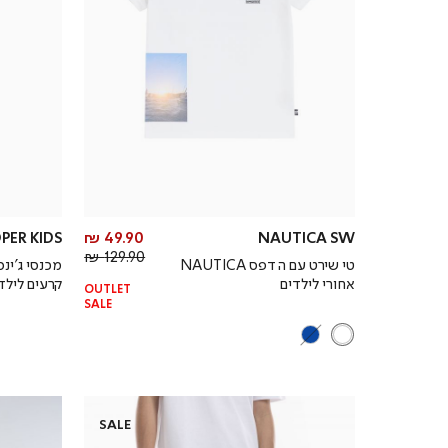
מחיר
PER KIDS
49.90 ₪
NAUTICA SW
מחיר
מוצר
129.90 ₪
טי שירט עם הדפס NAUTICA
רגיל
אחורי לילדים
קרעים לילדי
OUTLET
SALE
SALE