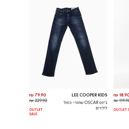
מחיר
מחיר
79.90 ₪
LEE COOPER KIDS
18.90 
מחיר
מוצר
מחיר
מוצר
229.90 ₪
119.90
ג’ינס OSCAR שחור- כחול
רגיל
רגיל
לילדים
OUTLET
OUTLET 
SALE