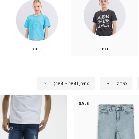
בנים
בנות
מידה
מחיר
(
₪81 - ₪8
)
SALE