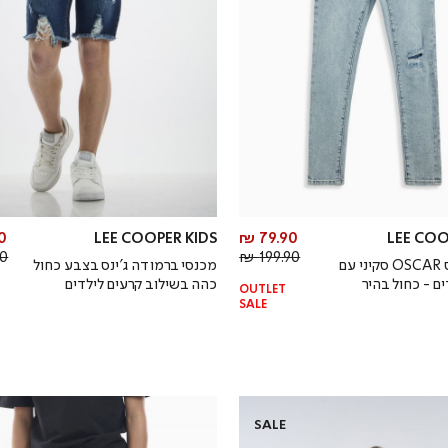
מחיר
 ₪
LEE COOPER KIDS
79.90 ₪
LEE COO
מחיר
מוצר
 ₪
199.90 ₪
מכנסי ג’ינס OSCAR סקיני עם
מכנסי ברמודה ג’ינס בצבע כחול
רגיל
ם - כחול בהיר
כהה בשילוב קרעים לילדים
OUTLET
SALE
SALE