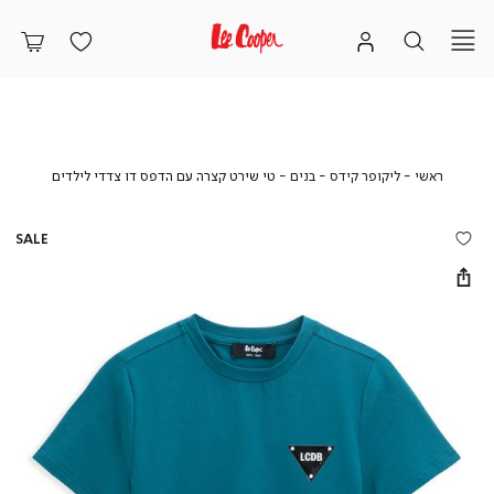
ראשי
ליקופר
בנים
טי
ראשי
ליקופר קידס
בנים
טי שירט קצרה עם הדפס דו צדדי לילדים
קידס
שירט
קצרה
עם
SALE
הדפס
דו
צדדי
לילדים