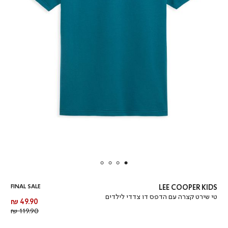
FINAL SALE
LEE COOPER KIDS
טי שירט קצרה עם הדפס דו צדדי לילדים
מחיר
49.90 ₪
מוצר
מחיר
119.90 ₪
רגיל