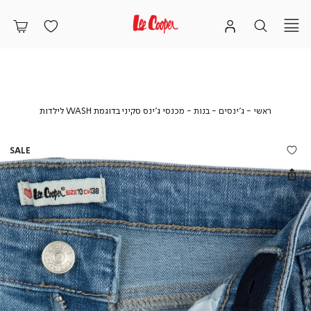
ראשי
ג'ינסים
בנות
מכנסי
ראשי
ג'ינסים
בנות
מכנסי ג’ינס סקיני בדוגמת WASH לילדות
ג’ינס
סקיני
בדוגמת
SALE
WASH
לילדות