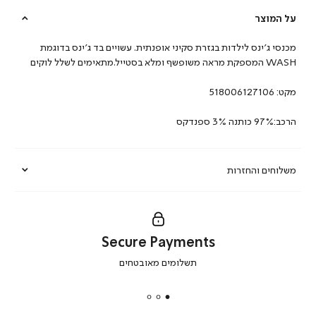
על המוצר
מכנסי ג’ינס לילדות בגזרת סקיני אופנתית. עשויים בד ג’ינס בדוגמת
WASH המספקת מראה משופשף ומלא בסטייל.מתאימים לשלל לוקים
מקט:
518006127106
הרכב:97% כותנה 3% ספנדקס
משלוחים והחזרות
Secure Payments
|
תשלומים מאובטחים
secure
payments
|
באנר