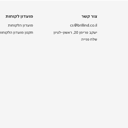
צור
מועדון
צור קשר
מועדון לקוחות
קשר
לקוחות
cs@brillind.co.il
מועדון הלקוחות
יעקב פרימן 20, ראשון-לציון
תקנון מועדון הלקוחות
שלח פנייה