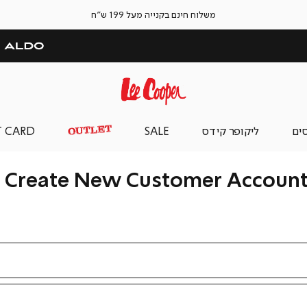
משלוח חינם בקנייה מעל 199 ש"ח
סים
ליקופר קידס
SALE
T CARD
Create New Customer Accoun