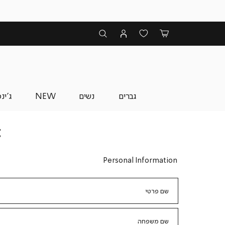
גברים
נשים
NEW
ג'ינ
t
Personal Information
שם פרטי
שם משפחה