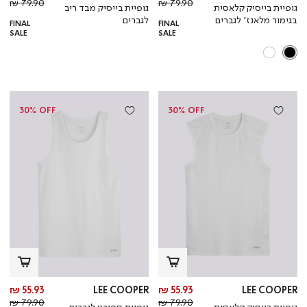
מחיר
מוצר
מחי
מו
79.90 ₪
79.90 ₪
גופיית בייסיק קלאסית
גופיית בייסיק מבד ריב
רגיל
רגי
בגימור מלאנז’ לגברים
לגברים
FINAL
FINAL
SALE
SALE
30% OFF
30% OFF
מחיר
מח
55.93 ₪
LEE COOPER
55.93 ₪
LEE COOPER
מחיר
מוצר
מחי
מו
79.90 ₪
79.90 ₪
גופיית בייסיק קלאסית
גופיית ספורט לגברים