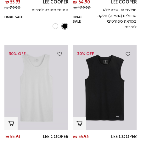
מחיר
מח
55.93 ₪
LEE COOPER
64.90 ₪
LEE COOPER
מחיר
מוצר
מחי
מו
79.90 ₪
129.90 ₪
חולצת טי-שרט ללא
גופיית ספורט לגברים
רגיל
רגי
שרוולים (גופייה) חלקה
FINAL SALE
FINAL
במראה ספורטיבי
SALE
לגברים
30% OFF
30% OFF
מחיר
מח
55.93 ₪
LEE COOPER
55.93 ₪
LEE COOPER