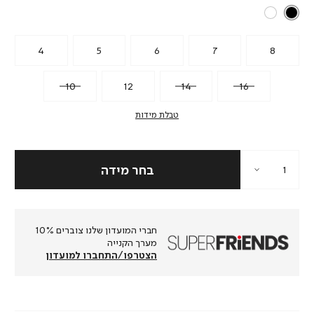
4
5
6
7
8
10
12
14
16
טבלת מידות
חברי המועדון שלנו צוברים 10%
מערך הקנייה
הצטרפו/התחברו למועדון