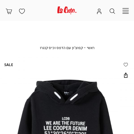
ראשי
קפוצ’ון
ראשי
קפוצ’ון עם הדפס וכיס קנגרו
עם
הדפס
וכיס
SALE
קנגרו