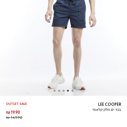
OUTLET SALE
LEE COOPER
בגד ים חלק קלאסי
מחיר
19.90 ₪
מוצר
מחיר
149.90 ₪
רגיל