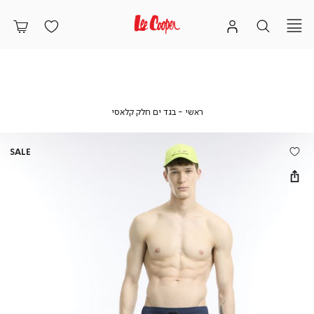
ראשי
בגד
ראשי
בגד ים חלק קלאסי
ים
חלק
קלאסי
SALE