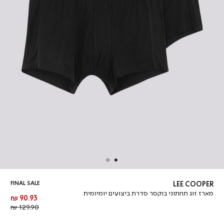
FINAL SALE
LEE COOPER
מארז זוג תחתוני בוקסר סדרת ביצועים יומיומית
מחיר
90.93 ₪
מוצר
מחיר
129.90 ₪
רגיל