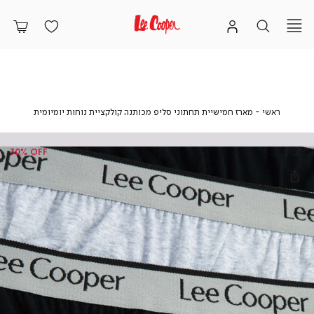
ראשי
מארז
ראשי
מארז חמישיית תחתוני סליפ מכותנה קולקציית נוחות יומיומית
חמישיית
תחתוני
סליפ
30% OFF
מכותנה
קולקציית
נוחות
יומיומית