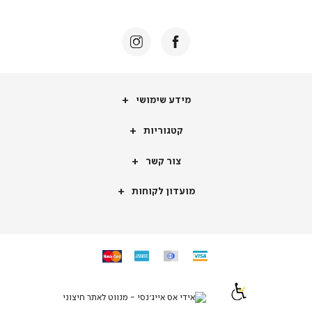
תומכי
מכירה
-
דף
הבית
(8)
מידע
מידע שימושי
שימושי
קטגוריות
קטגוריות
צור
צור קשר
קשר
מועדון
מועדון לקוחות
לקוחות