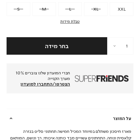
S
M
L
XL
XXL
טבלת מידות
חברי המועדון שלנו צוברים 10%
מערך הקנייה
הצטרפו/התחברו למועדון
על המוצר
מארז חיסכון משתלם במיוחד המכיל חמישה תחתוני סליפ בגזרה
קלאסית ונוחה. התחתונים עשויים מבד כותנה איכותי, רך ונושם, המותאם