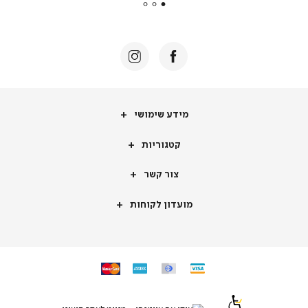
באנר
תומכי
מכירה
-
דף
הבית
(8)
מידע
מידע שימושי
שימושי
קטגוריות
קטגוריות
צור
צור קשר
קשר
מועדון
מועדון לקוחות
לקוחות