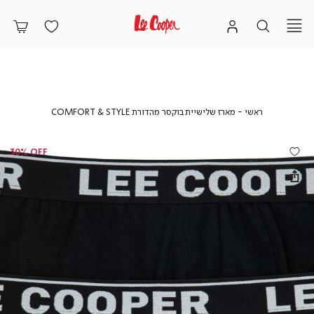
ראשי
מארז
ראשי
מארז שלישיית בוקסר מהדורת COMFORT & STYLE
שלישיית
בוקסר
מהדורת
30% OFF
COMFORT
&
STYLE