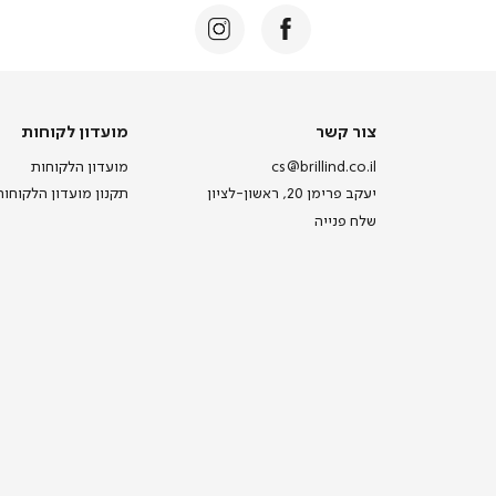
צור
מועדון
צור קשר
מועדון לקוחות
קשר
לקוחות
cs@brillind.co.il
מועדון הלקוחות
יעקב פרימן 20, ראשון-לציון
תקנון מועדון הלקוחות
שלח פנייה