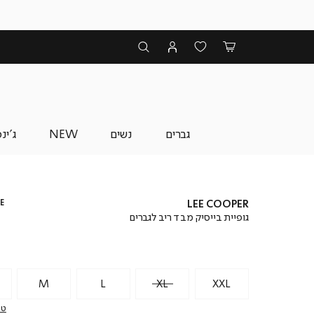
גברים
נשים
NEW
ג'ינ
E
LEE COOPER
גופיית בייסיק מבד ריב לגברים
M
L
XL
XXL
טב